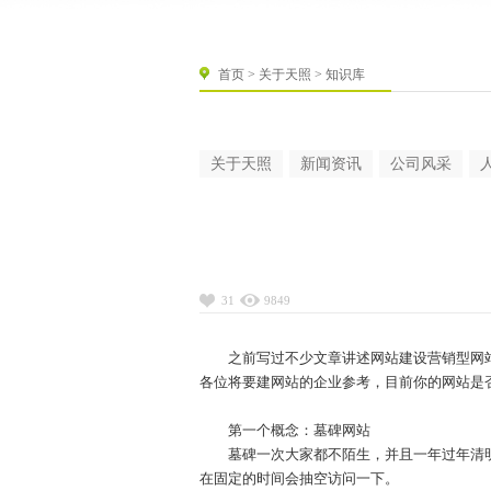
首页
>
关于天照
> 知识库
关于天照
新闻资讯
公司风采
31
9849
之前写过不少文章讲述网站建设营销型网站
各位将要建网站的企业参考，目前你的网站是
第一个概念：墓碑网站
墓碑一次大家都不陌生，并且一年过年清明
在固定的时间会抽空访问一下。