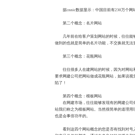
据cnnic数据显示：中国目前有230万个网
第二个概念：名片网站
几年前在给客户策划网站的时候，往往能够听
做到的也就是简单的名片功能，不交换就无法
第三个概念：花瓶网站
往往很多人在建网站的时候，因为对网站和网
要求网建公司把网站做成花瓶网站，如果说视
陷了！
第四个概念：模板网站
在网建市场，往往能够发现有的网建公司做
站我们称之为模板网站。当然很简单的道理用
也是会事倍功半的。
看到这四个网站概念的您是否有找到对号入