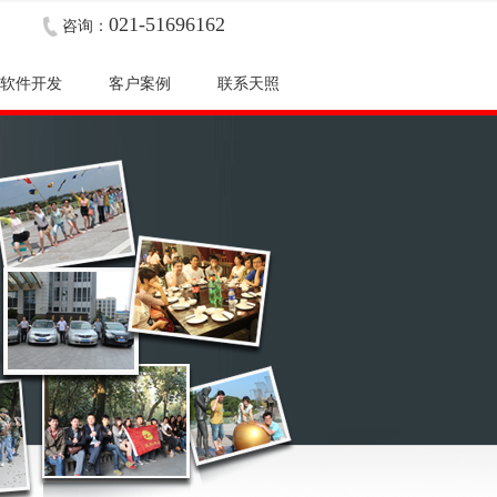
021-51696162
咨询：
软件开发
客户案例
联系天照
软件开发
客户案例
联系天照