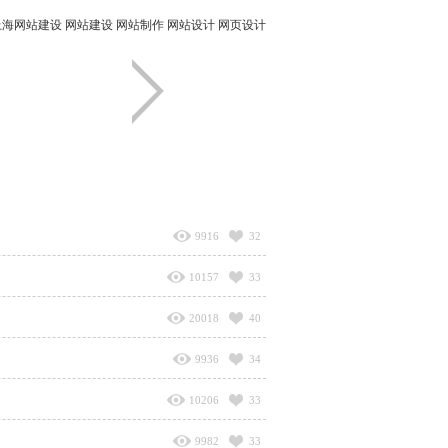
上海网站建设
网站建设
网站制作
网站设计
网页设计
9916
32
10157
33
20018
40
9936
34
10206
33
9982
33