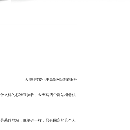
天照科技提供中高端
网站制作
服务
什么样的标准来验收。今天写四个网站概念供
是墓碑网站，像墓碑一样，只有固定的几个人